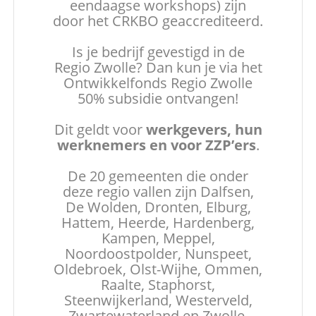
eendaagse workshops) zijn
door het CRKBO geaccrediteerd.
Is je bedrijf gevestigd in de
Regio Zwolle? Dan kun je via het
Ontwikkelfonds Regio Zwolle
50% subsidie ontvangen!
Dit geldt voor
werkgevers, hun
werknemers en voor ZZP’ers
.
De 20 gemeenten die onder
deze regio vallen zijn Dalfsen,
De Wolden, Dronten, Elburg,
Hattem, Heerde, Hardenberg,
Kampen, Meppel,
Noordoostpolder, Nunspeet,
Oldebroek, Olst-Wijhe, Ommen,
Raalte, Staphorst,
Steenwijkerland, Westerveld,
Zwartewaterland en Zwolle.